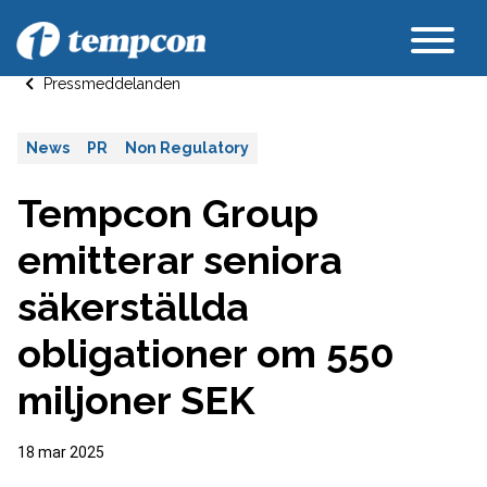
Pressmeddelanden
News
PR
Non Regulatory
Tempcon Group
emitterar seniora
säkerställda
obligationer om 550
miljoner SEK
18 mar 2025