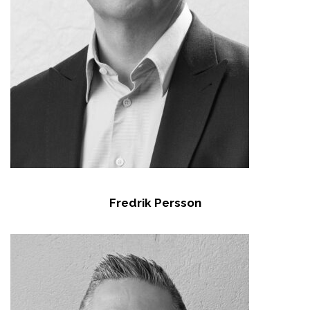
Fredrik Persson