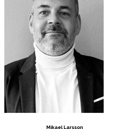
Mikael Larsson