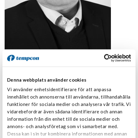
Denna webbplats använder cookies
Vi använder enhetsidentifierare för att anpassa
Stefan Nordbergh
innehållet och annonserna till användarna, tillhandahålla
funktioner för sociala medier och analysera vår trafik. Vi
vidarebefordrar även sådana identifierare och annan
information från din enhet till de sociala medier och
annons- och analysföretag som vi samarbetar med.
Dessa kan i sin tur kombinera informationen med annan