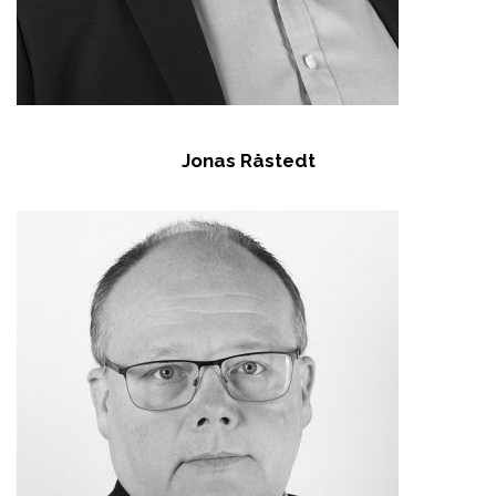
Jonas Råstedt