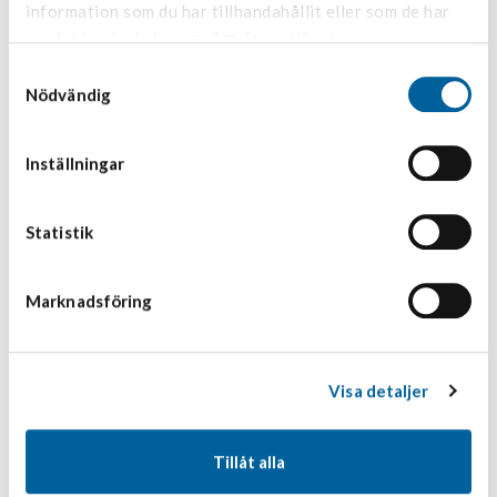
information som du har tillhandahållit eller som de har
samlat in när du har använt deras tjänster.
Samtyckesval
Nödvändig
Inställningar
Statistik
Marknadsföring
Visa detaljer
Tillåt alla
Peter Möller