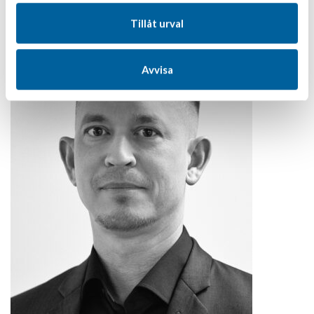
Tillåt urval
Avvisa