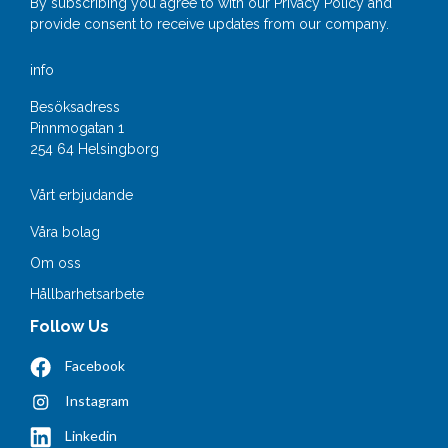
By subscribing you agree to with our
Privacy Policy
and
provide consent to receive updates from our company.
info
Besöksadress
Pinnmogatan 1
254 64 Helsingborg
Vårt erbjudande
Våra bolag
Om oss
Hållbarhetsarbete
Follow Us
Facebook
Instagram
Linkedin