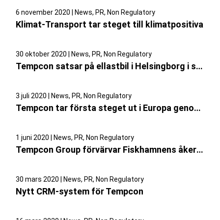
6 november 2020 | News, PR, Non Regulatory
​Klimat-Transport tar steget till klimatpositiva
30 oktober 2020 | News, PR, Non Regulatory
​Tempcon satsar på ellastbil i Helsingborg i samarbete med PostNord
3 juli 2020 | News, PR, Non Regulatory
​Tempcon tar första steget ut i Europa genom förvärv av Berneco
1 juni 2020 | News, PR, Non Regulatory
​Tempcon Group förvärvar Fiskhamnens åkeri, en etablerad aktör i Göteborg med verksamhet även i Stockholm
30 mars 2020 | News, PR, Non Regulatory
Nytt CRM-system för Tempcon