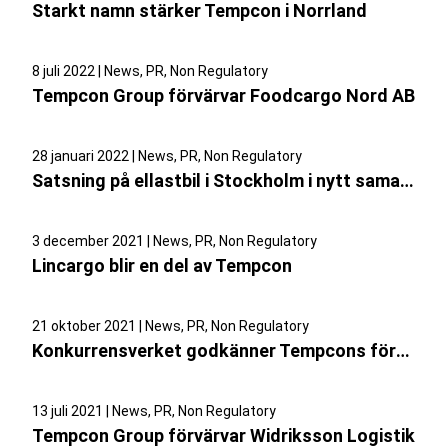
Starkt namn stärker Tempcon i Norrland
8 juli 2022 | News, PR, Non Regulatory
Tempcon Group förvärvar Foodcargo Nord AB
28 januari 2022 | News, PR, Non Regulatory
Satsning på ellastbil i Stockholm i nytt samarbete med PostNord
3 december 2021 | News, PR, Non Regulatory
Lincargo blir en del av Tempcon
21 oktober 2021 | News, PR, Non Regulatory
Konkurrensverket godkänner Tempcons förvärv av Lincargo och EA Åkeri
13 juli 2021 | News, PR, Non Regulatory
​Tempcon Group förvärvar Widriksson Logistik