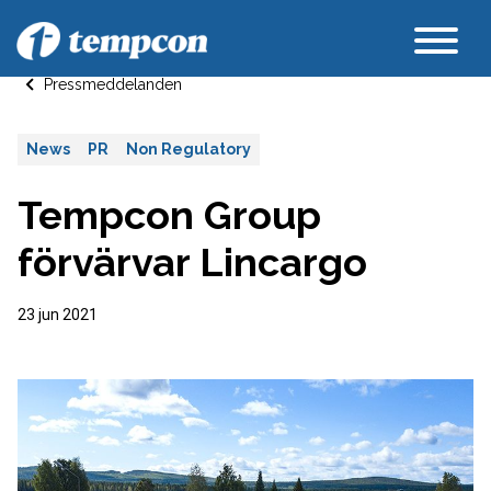
Pressmeddelanden
News
PR
Non Regulatory
​Tempcon Group
förvärvar Lincargo
23 jun 2021