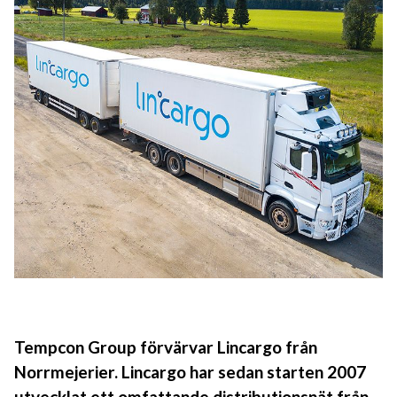
Tempcon Group förvärvar Lincargo från
Norrmejerier. Lincargo har sedan starten 2007
utvecklat ett omfattande distributionsnät från