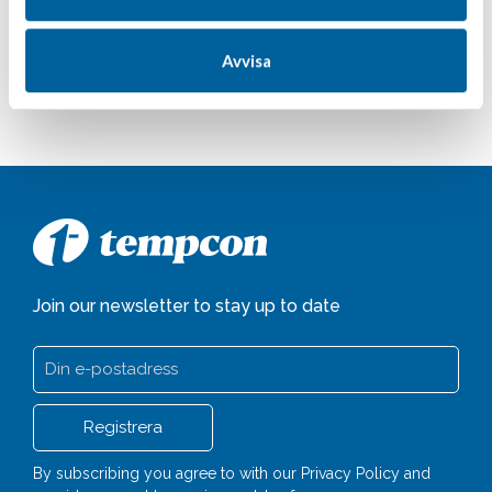
Property
Tempcon Group stärker sin närvaro i Östergötland genom
Avvisa
förvärvet av F...
Join our newsletter to stay up to date
By subscribing you agree to with our
Privacy Policy
and