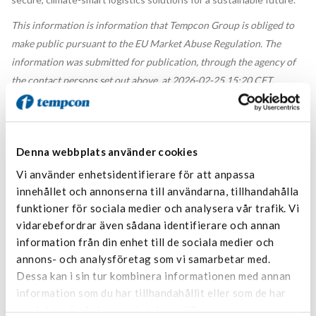
This information is information that Tempcon Group is obliged to
make public pursuant to the EU Market Abuse Regulation. The
information was submitted for publication, through the agency of
the contact persons set out above, at 2026-02-25 15:20 CET.
TEM Year End Report Q4 2025 ENG V2
Denna webbplats använder cookies
Vi använder enhetsidentifierare för att anpassa
innehållet och annonserna till användarna, tillhandahålla
funktioner för sociala medier och analysera vår trafik. Vi
vidarebefordrar även sådana identifierare och annan
information från din enhet till de sociala medier och
annons- och analysföretag som vi samarbetar med.
Dessa kan i sin tur kombinera informationen med annan
information som du har tillhandahållit eller som de har
samlat in när du har använt deras tjänster.