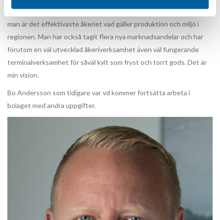
Anderssons då Göteborgs kvalitetssäkraste åkeri samtidigt som
man är det effektivaste åkeriet vad gäller produktion och miljö i
regionen. Man har också tagit flera nya marknadsandelar och har
förutom en väl utvecklad åkeriverksamhet även väl fungerande
terminalverksamhet för såväl kylt som fryst och torrt gods. Det är
min vision.
Bo Andersson som tidigare var vd kommer fortsätta arbeta i
bolaget med andra uppgifter.