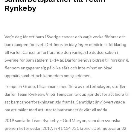
Rynkeby
Varje dag får ett barn i Sverige cancer och varje vecka förlorar ett
barn kampen för livet. Det finns än idag ingen medicinsk förklaring
till varför. Cancer är fortfarande den vanligaste dödsorsaken i
Sverige för barn i åldern 1–14 år. Därför behövs bidrag till forskning,
fler som engagerar sig på olika sätt och inte minst en ökad
uppmärksamhet och kännedom om sjukdomen.
Tempcon Group, tillsammans med flera av dotterbolagen, stödjer
därför Team Rynkeby. Vi på Tempcon Group gör det för att bidra till
att barncancerforskningen går framåt. Samtidigt är vi övertygade
om att målet med att utrota barncancer är värt all möda.
2019 samlade Team Rynkeby – God Morgon, som den svenska
grenen heter sedan 2017, in 41 134 731 kronor. Det motsvarar 82