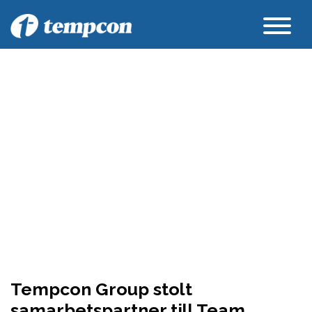
Tempcon Group stolt
samarbetspartner till Team