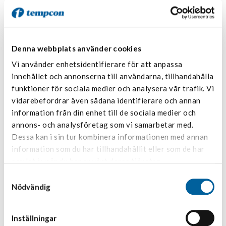
Denna webbplats använder cookies
Vi använder enhetsidentifierare för att anpassa
innehållet och annonserna till användarna, tillhandahålla
funktioner för sociala medier och analysera vår trafik. Vi
vidarebefordrar även sådana identifierare och annan
information från din enhet till de sociala medier och
annons- och analysföretag som vi samarbetar med.
Dessa kan i sin tur kombinera informationen med annan
information som du har tillhandahållit eller som de har
samlat in när du har använt deras tjänster.
Samtyckesval
Nödvändig
Inställningar